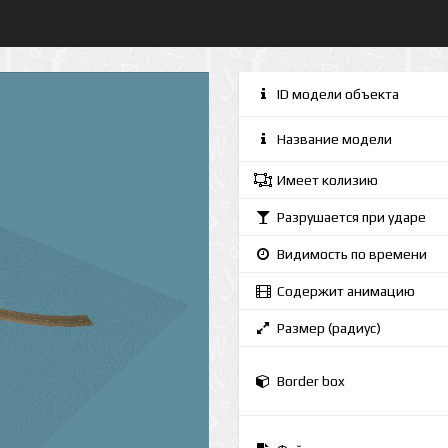
ID модели объекта
Название модели
Имеет колизию
Разрушается при ударе
Видимость по времени
Содержит анимацию
Размер (радиус)
Border box