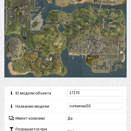
ID модели объекта
Название модели
Имеет колизию
Да
Разрушается при