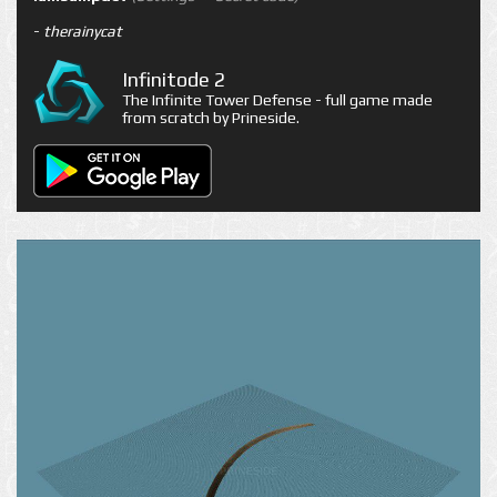
-
therainycat
Infinitode 2
The Infinite Tower Defense - full game made
from scratch by Prineside.