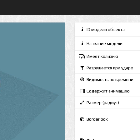
ID модели объекта
Название модели
Имеет колизию
Разрушается при ударе
Видимость по времени
Содержит анимацию
Размер (радиус)
Border box