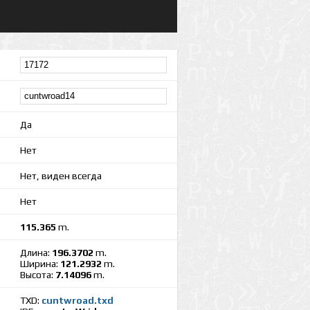
Да
Нет
Нет, виден всегда
Нет
115.365
m.
Длина:
196.3702
m.
Ширина:
121.2932
m.
Высота:
7.14096
m.
TXD:
cuntwroad.txd