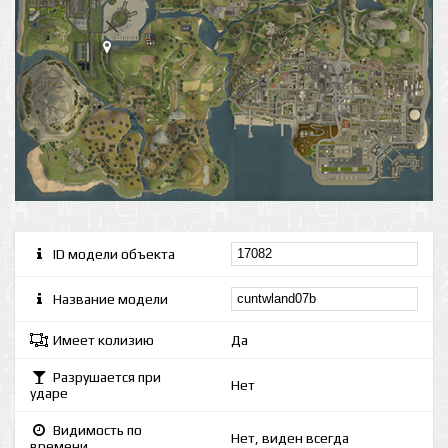
ID модели объекта
Название модели
Имеет колизию
Да
Разрушается при
Нет
ударе
Видимость по
Нет, виден всегда
времени