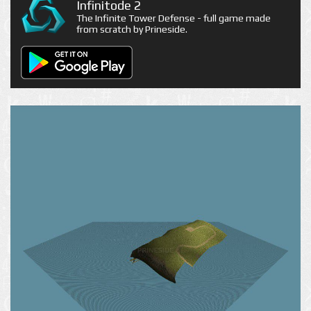
Infinitode 2
The Infinite Tower Defense - full game made
from scratch by Prineside.