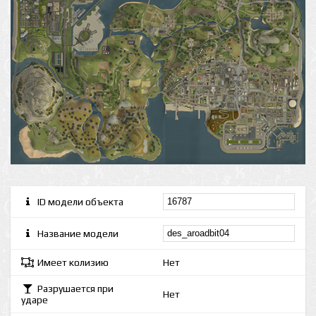
ID модели объекта
Название модели
Имеет колизию
Нет
Разрушается при
Нет
ударе