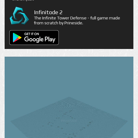
Infinitode 2
The Infinite Tower Defense - full game made
from scratch by Prineside.