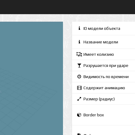
ID модели объекта
Название модели
Имеет колизию
Разрушается при ударе
Видимость по времени
Содержит анимацию
Размер (радиус)
Border box