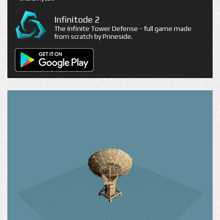
Infinitode 2
The Infinite Tower Defense - full game made
from scratch by Prineside.