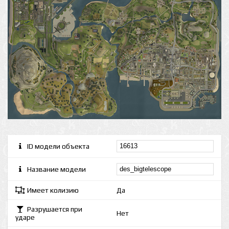
ID модели объекта
Название модели
Имеет колизию
Да
Разрушается при
Нет
ударе