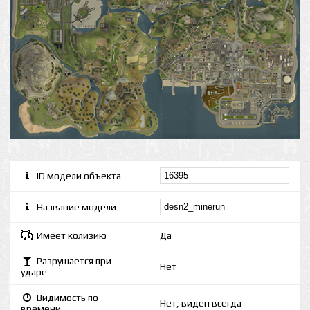
ID модели объекта
Название модели
Имеет колизию
Да
Разрушается при
Нет
ударе
Видимость по
Нет, виден всегда
времени