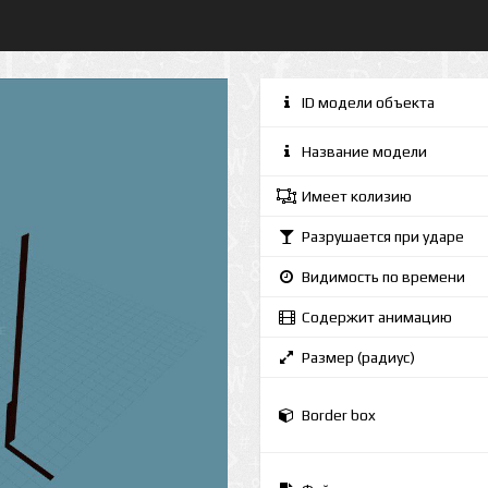
ID модели объекта
Название модели
Имеет колизию
Разрушается при ударе
Видимость по времени
Содержит анимацию
Размер (радиус)
Border box