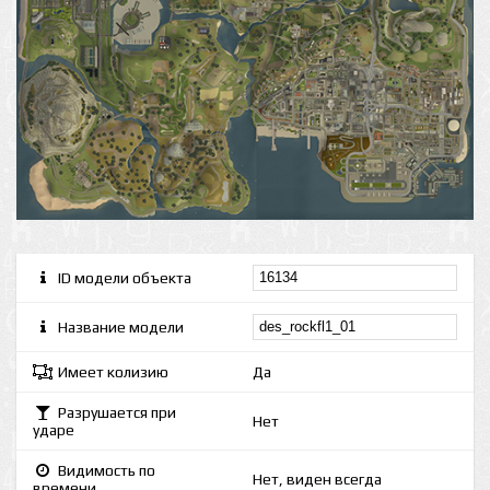
ID модели объекта
Название модели
Имеет колизию
Да
Разрушается при
Нет
ударе
Видимость по
Нет, виден всегда
времени