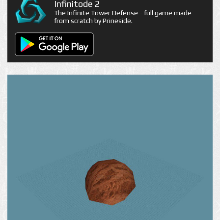
Infinitode 2
The Infinite Tower Defense - full game made
from scratch by Prineside.