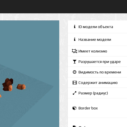
ID модели объекта
Название модели
Имеет колизию
Разрушается при ударе
Видимость по времени
Содержит анимацию
Размер (радиус)
Border box