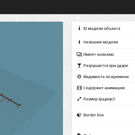
ID модели объекта
Название модели
Имеет колизию
Разрушается при ударе
Видимость по времени
Содержит анимацию
Размер (радиус)
Border box