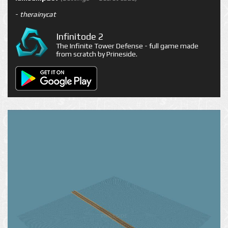
-
therainycat
Infinitode 2
The Infinite Tower Defense - full game made
from scratch by Prineside.