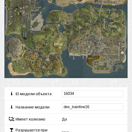
ID модели объекта
Название модели
Имеет колизию
Да
Разрушается при