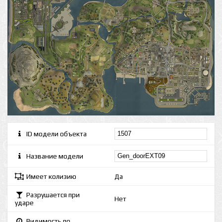
ID модели объекта
Название модели
Имеет колизию
Да
Разрушается при
Нет
ударе
Видимость по