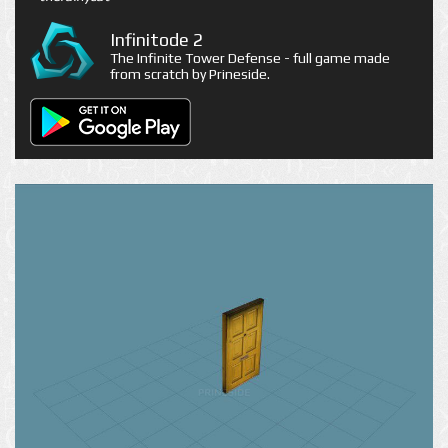
Infinitode 2
The Infinite Tower Defense - full game made
from scratch by Prineside.