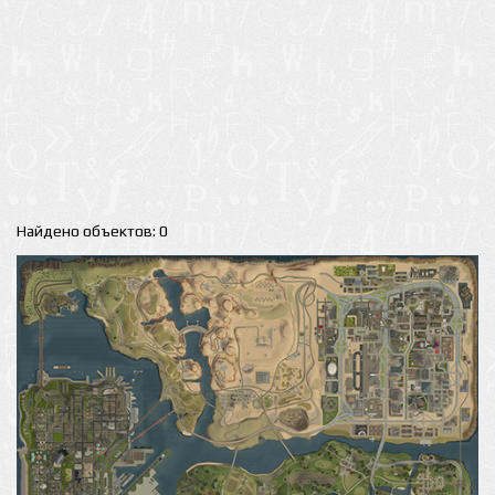
Найдено объектов: 0