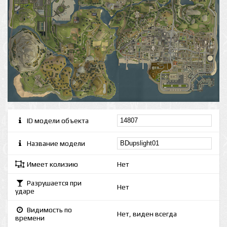
ID модели объекта
Название модели
Имеет колизию
Нет
Разрушается при
Нет
ударе
Видимость по
Нет, виден всегда
времени