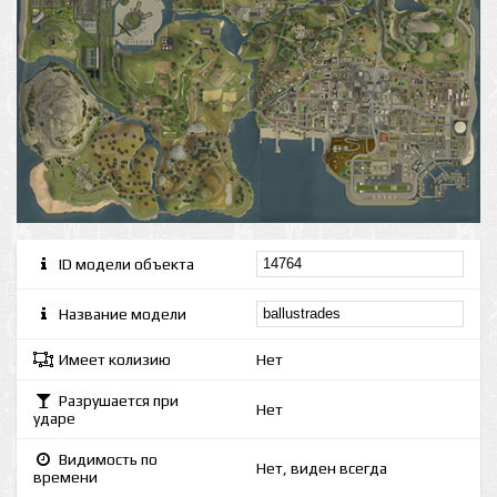
ID модели объекта
Название модели
Имеет колизию
Нет
Разрушается при
Нет
ударе
Видимость по
Нет, виден всегда
времени