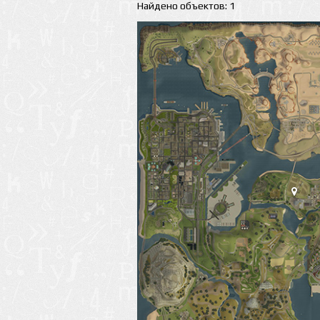
Найдено объектов: 1