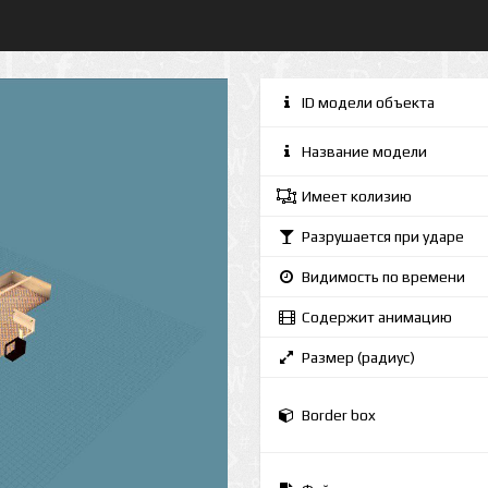
ID модели объекта
Название модели
Имеет колизию
Разрушается при ударе
Видимость по времени
Содержит анимацию
Размер (радиус)
Border box