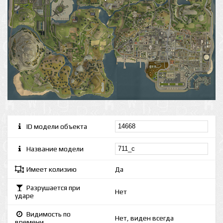
ID модели объекта
Название модели
Имеет колизию
Да
Разрушается при
Нет
ударе
Видимость по
Нет, виден всегда
времени