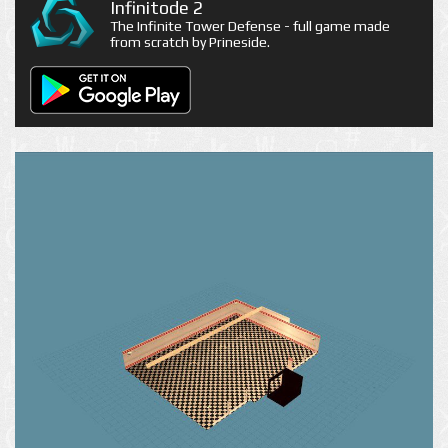
Infinitode 2
The Infinite Tower Defense - full game made
from scratch by Prineside.