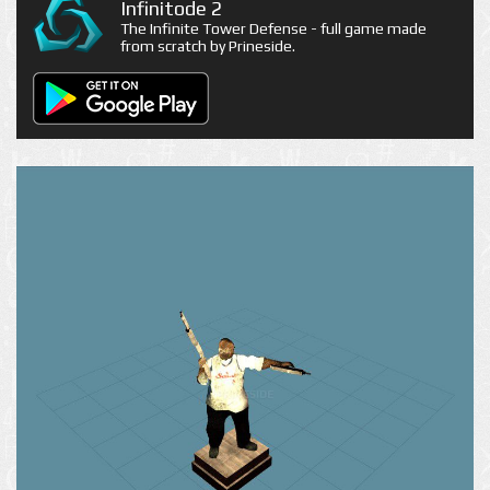
Infinitode 2
The Infinite Tower Defense - full game made
from scratch by Prineside.