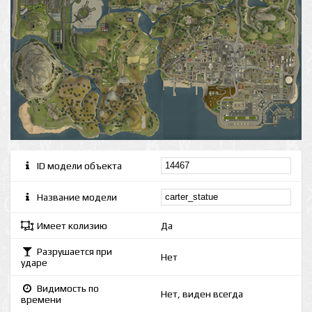
ID модели объекта
Название модели
Имеет колизию
Да
Разрушается при
Нет
ударе
Видимость по
Нет, виден всегда
времени