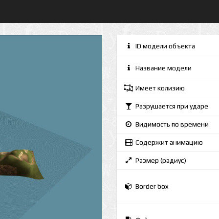
ID модели объекта
Название модели
Имеет колизию
Разрушается при ударе
Видимость по времени
Содержит анимацию
Размер (радиус)
Border box