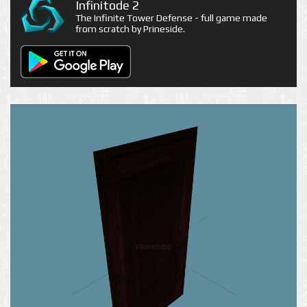
Infinitode 2
The Infinite Tower Defense - full game made
from scratch by Prineside.