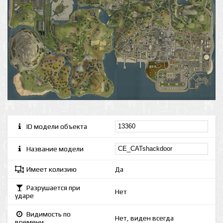
ID модели объекта
Название модели
Имеет колизию
Да
Разрушается при
Нет
ударе
Видимость по
Нет, виден всегда
времени