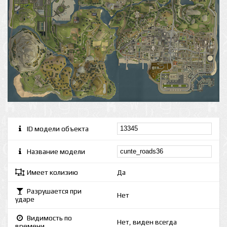
ID модели объекта
Название модели
Имеет колизию
Да
Разрушается при
Нет
ударе
Видимость по
Нет, виден всегда
времени