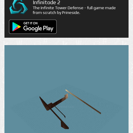
Infinitode 2
The Infinite Tower Defense - full game made
from scratch by Prineside.