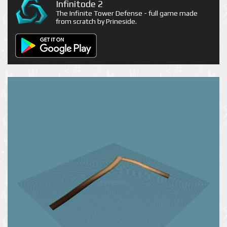
Infinitode 2
The Infinite Tower Defense - full game made
from scratch by Prineside.