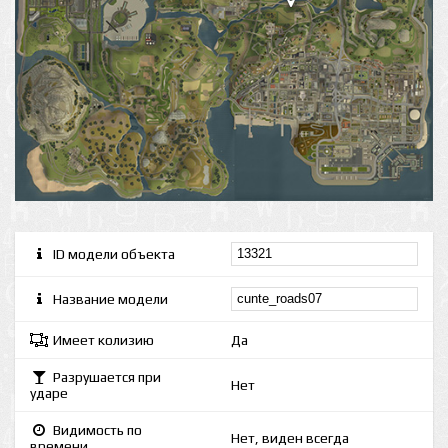
ID модели объекта
Название модели
Имеет колизию
Да
Разрушается при
Нет
ударе
Видимость по
Нет, виден всегда
времени