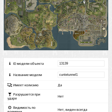
ID модели объекта
Название модели
Имеет колизию
Да
Разрушается при
Нет
ударе
Видимость по
Нет, виден всегда
времени