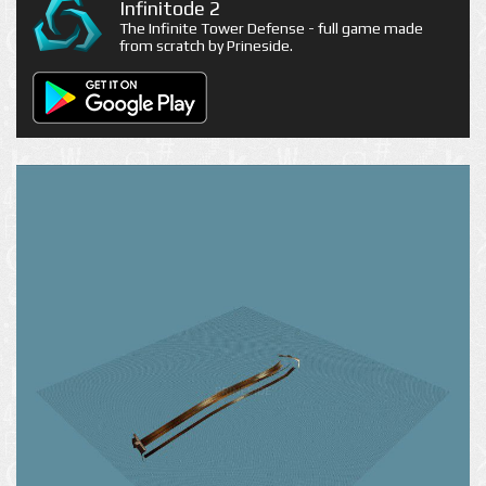
Infinitode 2
The Infinite Tower Defense - full game made
from scratch by Prineside.