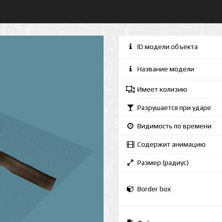
ID модели объекта
Название модели
Имеет колизию
Разрушается при ударе
Видимость по времени
Содержит анимацию
Размер (радиус)
Border box