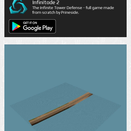
Infinitode 2
The Infinite Tower Defense - full game made
from scratch by Prineside.