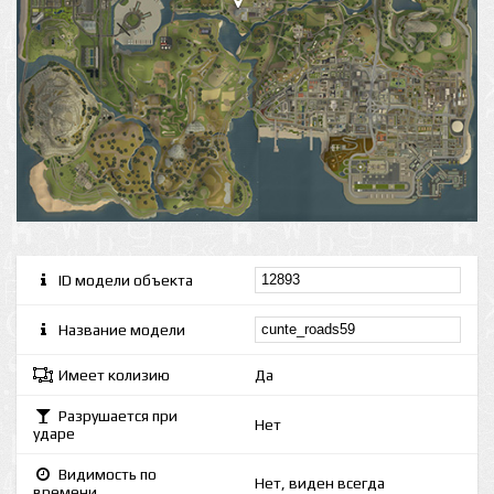
ID модели объекта
Название модели
Имеет колизию
Да
Разрушается при
Нет
ударе
Видимость по
Нет, виден всегда
времени