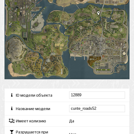
ID модели объекта
Название модели
Имеет колизию
Да
Разрушается при