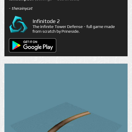
-
therainycat
Infinitode 2
The Infinite Tower Defense - full game made
from scratch by Prineside.