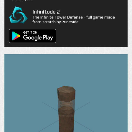
Infinitode 2
The Infinite Tower Defense - full game made
from scratch by Prineside.