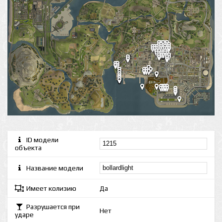
ID модели
объекта
Название модели
Имеет колизию
Да
Разрушается при
Нет
ударе