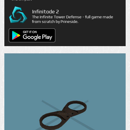
Infinitode 2
The Infinite Tower Defense - full game made
from scratch by Prineside.