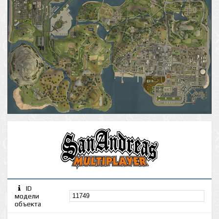
ID
модели
объекта