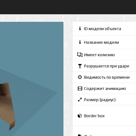
ID модели объекта
Название модели
Имеет колизию
Разрушается при ударе
Видимость по времени
Содержит анимацию
Размер (радиус)
Border box