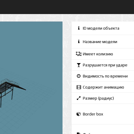
ID модели объекта
Название модели
Имеет колизию
Разрушается при ударе
Видимость по времени
Содержит анимацию
Размер (радиус)
Border box