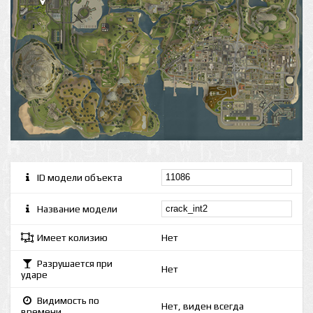
ID модели объекта
Название модели
Имеет колизию
Нет
Разрушается при
Нет
ударе
Видимость по
Нет, виден всегда
времени