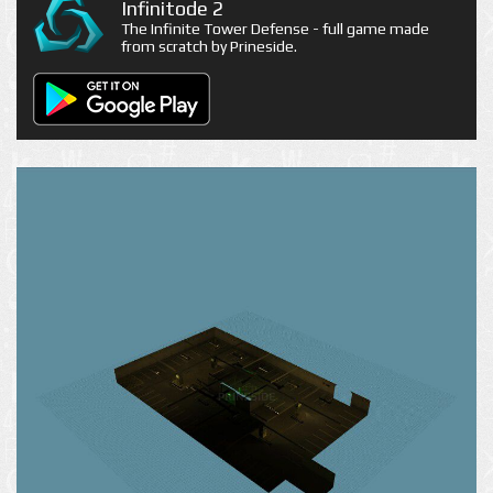
Infinitode 2
The Infinite Tower Defense - full game made
from scratch by Prineside.