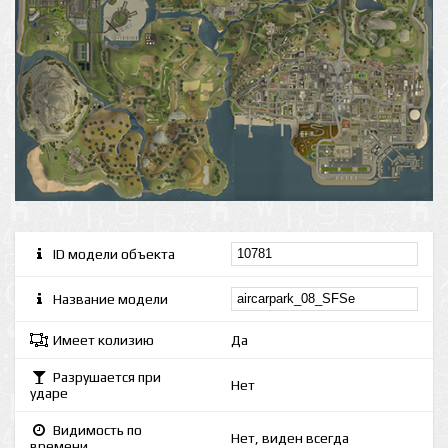
ID модели объекта
Название модели
Имеет колизию
Да
Разрушается при
Нет
ударе
Видимость по
Нет, виден всегда
времени