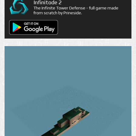
Infinitode 2
The Infinite Tower Defense - full game made
from scratch by Prineside.