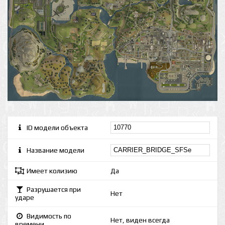
ID модели объекта
Название модели
Имеет колизию
Да
Разрушается при
Нет
ударе
Видимость по
Нет, виден всегда
времени