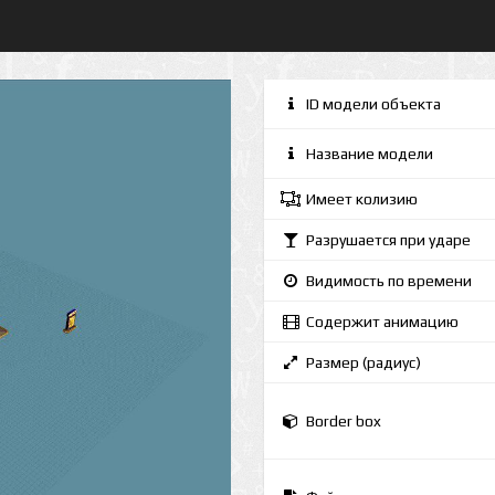
ID модели объекта
Название модели
Имеет колизию
Разрушается при ударе
Видимость по времени
Содержит анимацию
Размер (радиус)
Border box