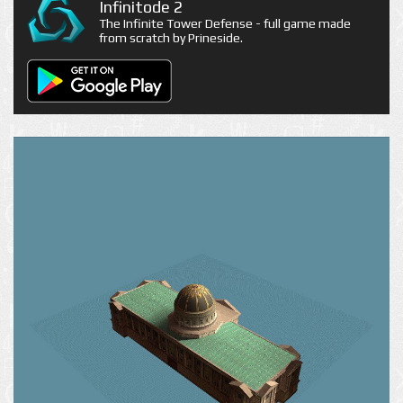
Infinitode 2
The Infinite Tower Defense - full game made
from scratch by Prineside.