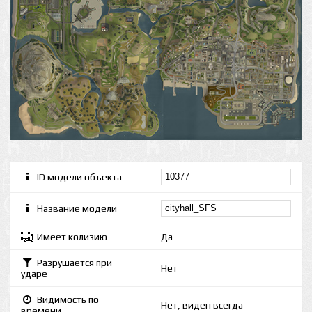
ID модели объекта
Название модели
Имеет колизию
Да
Разрушается при
Нет
ударе
Видимость по
Нет, виден всегда
времени