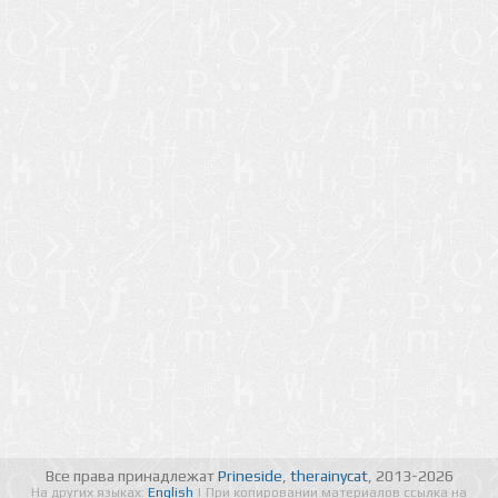
Все права принадлежат
Prineside
,
therainycat
, 2013-2026
На других языках:
English
| При копировании материалов ссылка на