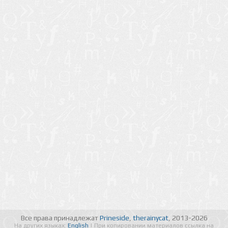
Все права принадлежат
Prineside
,
therainycat
, 2013-2026
На других языках:
English
| При копировании материалов ссылка на