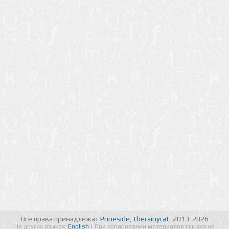
Все права принадлежат
Prineside
,
therainycat
, 2013-2026
На других языках:
English
| При копировании материалов ссылка на