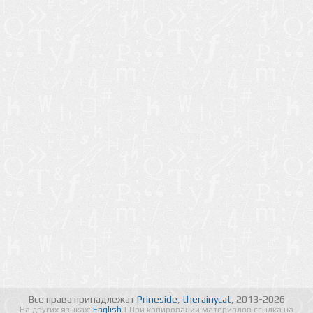
Все права принадлежат
Prineside
,
therainycat
, 2013-2026
На других языках:
English
| При копировании материалов ссылка на