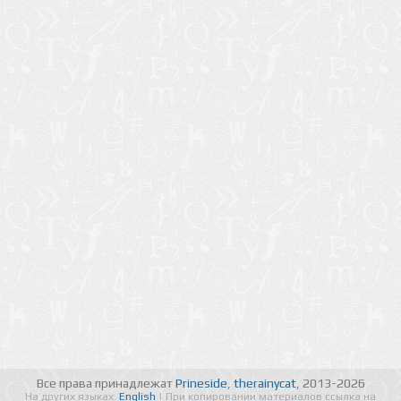
Все права принадлежат
Prineside
,
therainycat
, 2013-2026
На других языках:
English
| При копировании материалов ссылка на